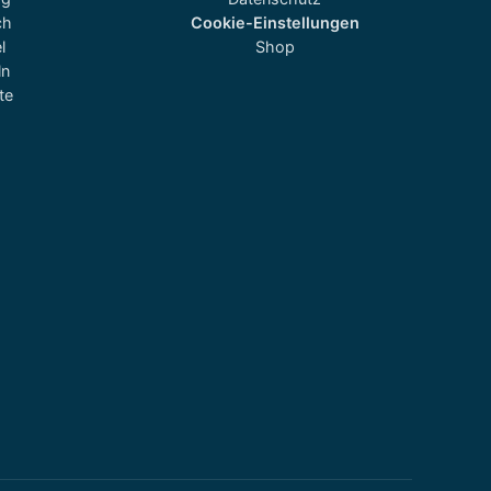
ch
Cookie-Einstellungen
l
Shop
ln
te