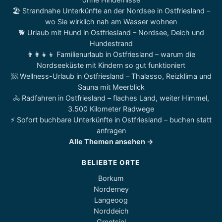
🏖️ Strandnahe Unterkünfte an der Nordsee in Ostfriesland –
wo Sie wirklich nah am Wasser wohnen
🐕 Urlaub mit Hund in Ostfriesland – Nordsee, Deich und
Hundestrand
👨‍👩‍👧‍👦 Familienurlaub in Ostfriesland – warum die
Nordseeküste mit Kindern so gut funktioniert
🧖 Wellness-Urlaub in Ostfriesland – Thalasso, Reizklima und
Sauna mit Meerblick
🚴 Radfahren in Ostfriesland – flaches Land, weiter Himmel,
3.500 Kilometer Radwege
⚡ Sofort buchbare Unterkünfte in Ostfriesland – buchen statt
anfragen
Alle Themen ansehen →
BELIEBTE ORTE
Borkum
Norderney
Langeoog
Norddeich
Greetsiel