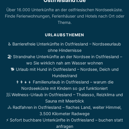
Ostfriesland1.de
Über 16.000 Unterkünfte an der ostfriesischen Nordseeküste.
Finde Ferienwohnungen, Ferienhäuser und Hotels nach Ort oder
Thema.
URLAUBSTHEMEN
♿ Barrierefreie Unterkünfte in Ostfriesland – Nordseeurlaub
ohne Hindernisse
🏖️ Strandnahe Unterkünfte an der Nordsee in Ostfriesland –
wo Sie wirklich nah am Wasser wohnen
🐕 Urlaub mit Hund in Ostfriesland – Nordsee, Deich und
Hundestrand
👨‍👩‍👧‍👦 Familienurlaub in Ostfriesland – warum die
Nordseeküste mit Kindern so gut funktioniert
🧖 Wellness-Urlaub in Ostfriesland – Thalasso, Reizklima und
Sauna mit Meerblick
🚴 Radfahren in Ostfriesland – flaches Land, weiter Himmel,
3.500 Kilometer Radwege
⚡ Sofort buchbare Unterkünfte in Ostfriesland – buchen statt
anfragen