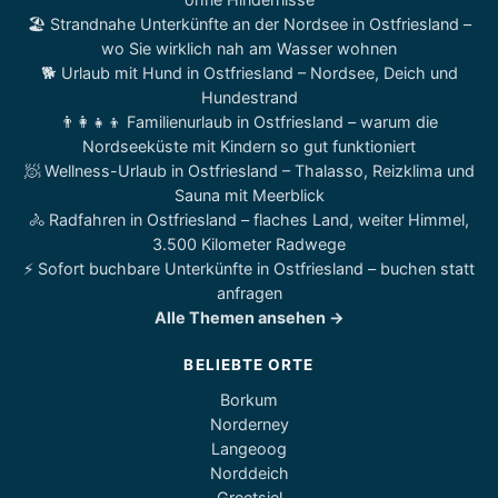
🏖️ Strandnahe Unterkünfte an der Nordsee in Ostfriesland –
wo Sie wirklich nah am Wasser wohnen
🐕 Urlaub mit Hund in Ostfriesland – Nordsee, Deich und
Hundestrand
👨‍👩‍👧‍👦 Familienurlaub in Ostfriesland – warum die
Nordseeküste mit Kindern so gut funktioniert
🧖 Wellness-Urlaub in Ostfriesland – Thalasso, Reizklima und
Sauna mit Meerblick
🚴 Radfahren in Ostfriesland – flaches Land, weiter Himmel,
3.500 Kilometer Radwege
⚡ Sofort buchbare Unterkünfte in Ostfriesland – buchen statt
anfragen
Alle Themen ansehen →
BELIEBTE ORTE
Borkum
Norderney
Langeoog
Norddeich
Greetsiel