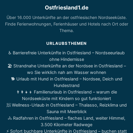
Ostfriesland1.de
Über 16.000 Unterkünfte an der ostfriesischen Nordseeküste.
Finde Ferienwohnungen, Ferienhäuser und Hotels nach Ort oder
Thema.
URLAUBSTHEMEN
♿ Barrierefreie Unterkünfte in Ostfriesland – Nordseeurlaub
ohne Hindernisse
🏖️ Strandnahe Unterkünfte an der Nordsee in Ostfriesland –
wo Sie wirklich nah am Wasser wohnen
🐕 Urlaub mit Hund in Ostfriesland – Nordsee, Deich und
Hundestrand
👨‍👩‍👧‍👦 Familienurlaub in Ostfriesland – warum die
Nordseeküste mit Kindern so gut funktioniert
🧖 Wellness-Urlaub in Ostfriesland – Thalasso, Reizklima und
Sauna mit Meerblick
🚴 Radfahren in Ostfriesland – flaches Land, weiter Himmel,
3.500 Kilometer Radwege
⚡ Sofort buchbare Unterkünfte in Ostfriesland – buchen statt