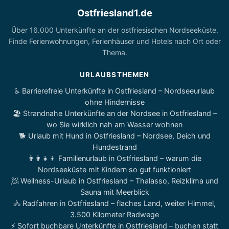
Ostfriesland1.de
Über 16.000 Unterkünfte an der ostfriesischen Nordseeküste.
Finde Ferienwohnungen, Ferienhäuser und Hotels nach Ort oder
Thema.
URLAUBSTHEMEN
♿ Barrierefreie Unterkünfte in Ostfriesland – Nordseeurlaub
ohne Hindernisse
🏖️ Strandnahe Unterkünfte an der Nordsee in Ostfriesland –
wo Sie wirklich nah am Wasser wohnen
🐕 Urlaub mit Hund in Ostfriesland – Nordsee, Deich und
Hundestrand
👨‍👩‍👧‍👦 Familienurlaub in Ostfriesland – warum die
Nordseeküste mit Kindern so gut funktioniert
🧖 Wellness-Urlaub in Ostfriesland – Thalasso, Reizklima und
Sauna mit Meerblick
🚴 Radfahren in Ostfriesland – flaches Land, weiter Himmel,
3.500 Kilometer Radwege
⚡ Sofort buchbare Unterkünfte in Ostfriesland – buchen statt