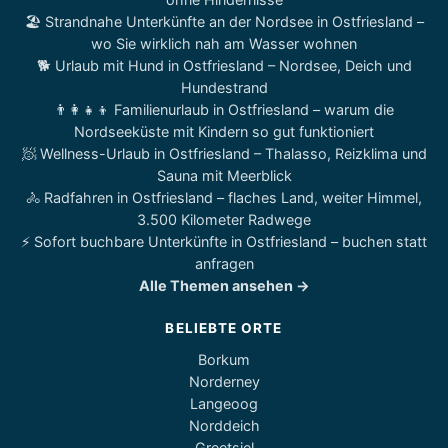
🏖️ Strandnahe Unterkünfte an der Nordsee in Ostfriesland –
wo Sie wirklich nah am Wasser wohnen
🐕 Urlaub mit Hund in Ostfriesland – Nordsee, Deich und
Hundestrand
👨‍👩‍👧‍👦 Familienurlaub in Ostfriesland – warum die
Nordseeküste mit Kindern so gut funktioniert
🧖 Wellness-Urlaub in Ostfriesland – Thalasso, Reizklima und
Sauna mit Meerblick
🚴 Radfahren in Ostfriesland – flaches Land, weiter Himmel,
3.500 Kilometer Radwege
⚡ Sofort buchbare Unterkünfte in Ostfriesland – buchen statt
anfragen
Alle Themen ansehen →
BELIEBTE ORTE
Borkum
Norderney
Langeoog
Norddeich
Greetsiel