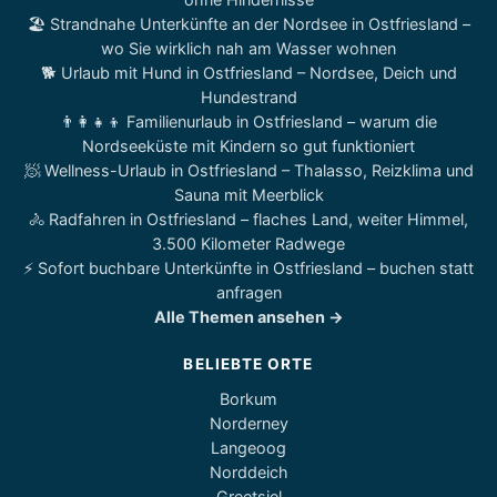
🏖️ Strandnahe Unterkünfte an der Nordsee in Ostfriesland –
wo Sie wirklich nah am Wasser wohnen
🐕 Urlaub mit Hund in Ostfriesland – Nordsee, Deich und
Hundestrand
👨‍👩‍👧‍👦 Familienurlaub in Ostfriesland – warum die
Nordseeküste mit Kindern so gut funktioniert
🧖 Wellness-Urlaub in Ostfriesland – Thalasso, Reizklima und
Sauna mit Meerblick
🚴 Radfahren in Ostfriesland – flaches Land, weiter Himmel,
3.500 Kilometer Radwege
⚡ Sofort buchbare Unterkünfte in Ostfriesland – buchen statt
anfragen
Alle Themen ansehen →
BELIEBTE ORTE
Borkum
Norderney
Langeoog
Norddeich
Greetsiel