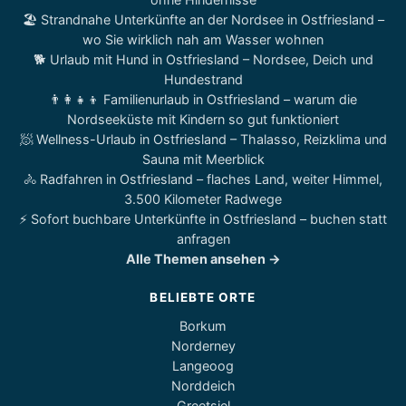
🏖️ Strandnahe Unterkünfte an der Nordsee in Ostfriesland –
wo Sie wirklich nah am Wasser wohnen
🐕 Urlaub mit Hund in Ostfriesland – Nordsee, Deich und
Hundestrand
👨‍👩‍👧‍👦 Familienurlaub in Ostfriesland – warum die
Nordseeküste mit Kindern so gut funktioniert
🧖 Wellness-Urlaub in Ostfriesland – Thalasso, Reizklima und
Sauna mit Meerblick
🚴 Radfahren in Ostfriesland – flaches Land, weiter Himmel,
3.500 Kilometer Radwege
⚡ Sofort buchbare Unterkünfte in Ostfriesland – buchen statt
anfragen
Alle Themen ansehen →
BELIEBTE ORTE
Borkum
Norderney
Langeoog
Norddeich
Greetsiel