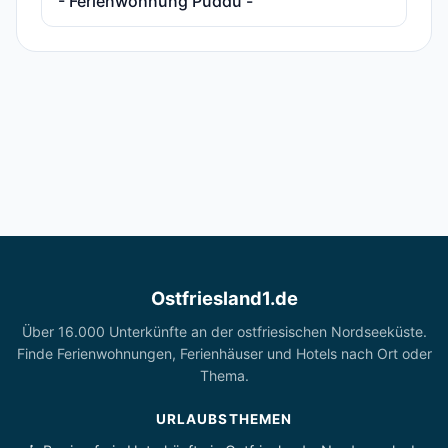
- Ferienwohnung Puddu -
Ostfriesland1.de
Über 16.000 Unterkünfte an der ostfriesischen Nordseeküste.
Finde Ferienwohnungen, Ferienhäuser und Hotels nach Ort oder
Thema.
URLAUBSTHEMEN