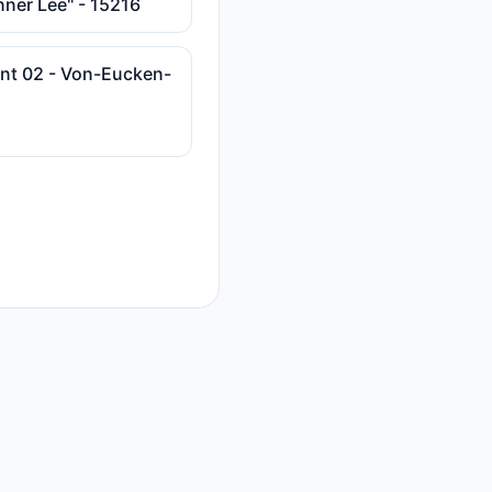
ner Lee" - 15216
nt 02 - Von-Eucken-