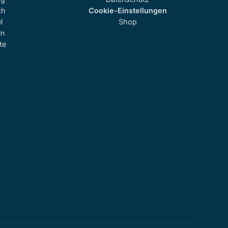
ch
Cookie-Einstellungen
l
Shop
ln
te