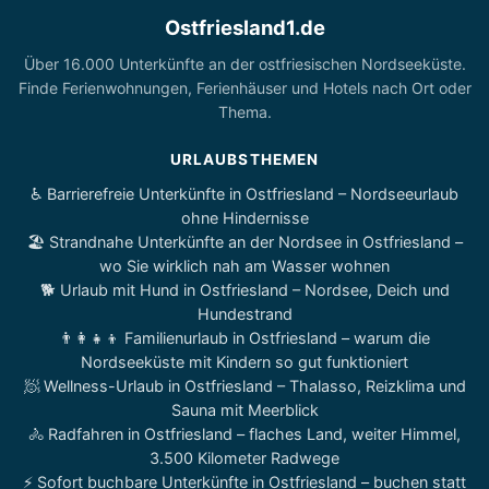
Ostfriesland1.de
Über 16.000 Unterkünfte an der ostfriesischen Nordseeküste.
Finde Ferienwohnungen, Ferienhäuser und Hotels nach Ort oder
Thema.
URLAUBSTHEMEN
♿ Barrierefreie Unterkünfte in Ostfriesland – Nordseeurlaub
ohne Hindernisse
🏖️ Strandnahe Unterkünfte an der Nordsee in Ostfriesland –
wo Sie wirklich nah am Wasser wohnen
🐕 Urlaub mit Hund in Ostfriesland – Nordsee, Deich und
Hundestrand
👨‍👩‍👧‍👦 Familienurlaub in Ostfriesland – warum die
Nordseeküste mit Kindern so gut funktioniert
🧖 Wellness-Urlaub in Ostfriesland – Thalasso, Reizklima und
Sauna mit Meerblick
🚴 Radfahren in Ostfriesland – flaches Land, weiter Himmel,
3.500 Kilometer Radwege
⚡ Sofort buchbare Unterkünfte in Ostfriesland – buchen statt