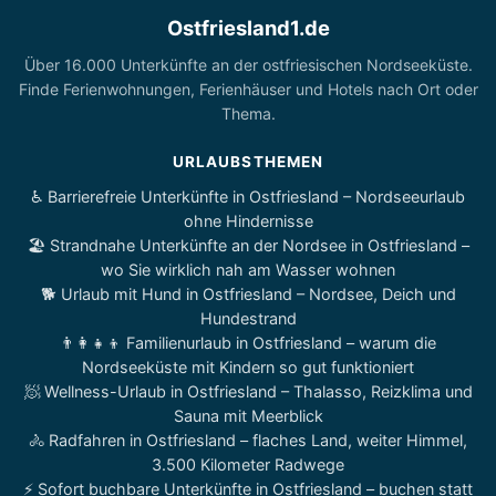
Ostfriesland1.de
Über 16.000 Unterkünfte an der ostfriesischen Nordseeküste.
Finde Ferienwohnungen, Ferienhäuser und Hotels nach Ort oder
Thema.
URLAUBSTHEMEN
♿ Barrierefreie Unterkünfte in Ostfriesland – Nordseeurlaub
ohne Hindernisse
🏖️ Strandnahe Unterkünfte an der Nordsee in Ostfriesland –
wo Sie wirklich nah am Wasser wohnen
🐕 Urlaub mit Hund in Ostfriesland – Nordsee, Deich und
Hundestrand
👨‍👩‍👧‍👦 Familienurlaub in Ostfriesland – warum die
Nordseeküste mit Kindern so gut funktioniert
🧖 Wellness-Urlaub in Ostfriesland – Thalasso, Reizklima und
Sauna mit Meerblick
🚴 Radfahren in Ostfriesland – flaches Land, weiter Himmel,
3.500 Kilometer Radwege
⚡ Sofort buchbare Unterkünfte in Ostfriesland – buchen statt