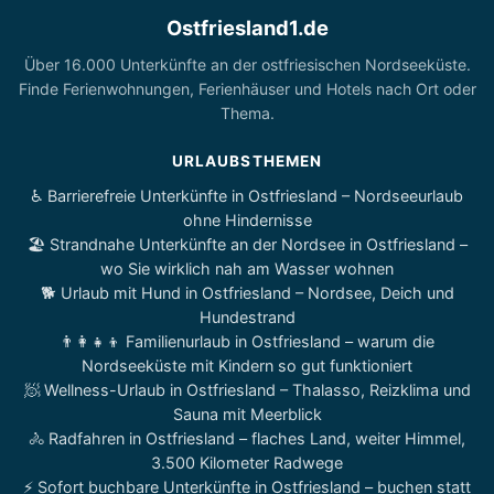
Ostfriesland1.de
Über 16.000 Unterkünfte an der ostfriesischen Nordseeküste.
Finde Ferienwohnungen, Ferienhäuser und Hotels nach Ort oder
Thema.
URLAUBSTHEMEN
♿ Barrierefreie Unterkünfte in Ostfriesland – Nordseeurlaub
ohne Hindernisse
🏖️ Strandnahe Unterkünfte an der Nordsee in Ostfriesland –
wo Sie wirklich nah am Wasser wohnen
🐕 Urlaub mit Hund in Ostfriesland – Nordsee, Deich und
Hundestrand
👨‍👩‍👧‍👦 Familienurlaub in Ostfriesland – warum die
Nordseeküste mit Kindern so gut funktioniert
🧖 Wellness-Urlaub in Ostfriesland – Thalasso, Reizklima und
Sauna mit Meerblick
🚴 Radfahren in Ostfriesland – flaches Land, weiter Himmel,
3.500 Kilometer Radwege
⚡ Sofort buchbare Unterkünfte in Ostfriesland – buchen statt