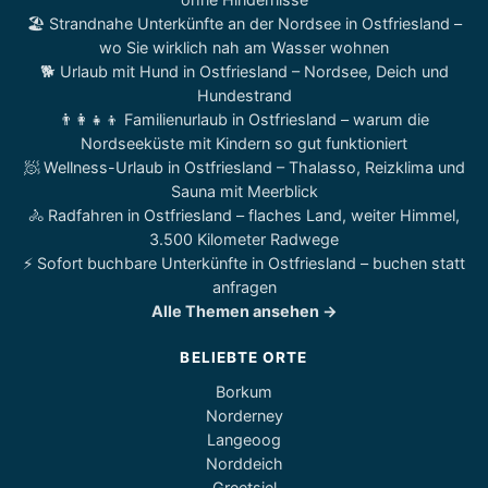
🏖️ Strandnahe Unterkünfte an der Nordsee in Ostfriesland –
wo Sie wirklich nah am Wasser wohnen
🐕 Urlaub mit Hund in Ostfriesland – Nordsee, Deich und
Hundestrand
👨‍👩‍👧‍👦 Familienurlaub in Ostfriesland – warum die
Nordseeküste mit Kindern so gut funktioniert
🧖 Wellness-Urlaub in Ostfriesland – Thalasso, Reizklima und
Sauna mit Meerblick
🚴 Radfahren in Ostfriesland – flaches Land, weiter Himmel,
3.500 Kilometer Radwege
⚡ Sofort buchbare Unterkünfte in Ostfriesland – buchen statt
anfragen
Alle Themen ansehen →
BELIEBTE ORTE
Borkum
Norderney
Langeoog
Norddeich
Greetsiel