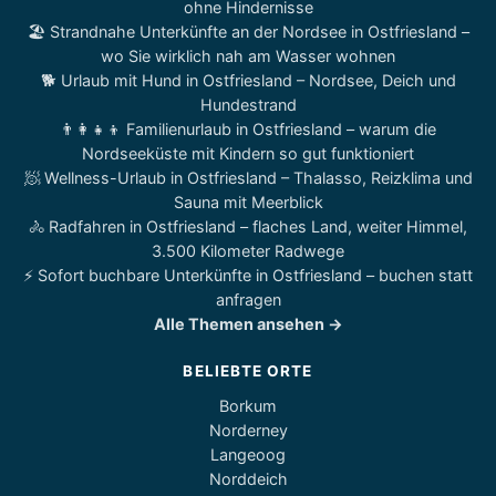
ohne Hindernisse
🏖️ Strandnahe Unterkünfte an der Nordsee in Ostfriesland –
wo Sie wirklich nah am Wasser wohnen
🐕 Urlaub mit Hund in Ostfriesland – Nordsee, Deich und
Hundestrand
👨‍👩‍👧‍👦 Familienurlaub in Ostfriesland – warum die
Nordseeküste mit Kindern so gut funktioniert
🧖 Wellness-Urlaub in Ostfriesland – Thalasso, Reizklima und
Sauna mit Meerblick
🚴 Radfahren in Ostfriesland – flaches Land, weiter Himmel,
3.500 Kilometer Radwege
⚡ Sofort buchbare Unterkünfte in Ostfriesland – buchen statt
anfragen
Alle Themen ansehen →
BELIEBTE ORTE
Borkum
Norderney
Langeoog
Norddeich