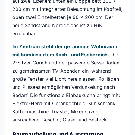
auf zwei Ebenen: unten ein Doppelbett 200 x
200 cm mit integrierter Beleuchtung im Kopfteil,
oben zwei Einzelbetten je 90 x 200 cm. Der
neue Sandstrand Norddeichs ist zu Fuß
erreichbar.
Im Zentrum steht der geräumige Wohnraum
mit kombiniertem Koch- und Essbereich.
Die
2-Sitzer-Couch und der passende Sessel laden
zu gemeinsamen TV-Abenden ein, während
große Fenster viel Licht hereinlassen. Rollläden
und Plissees ermöglichen Verdunkelung nach
Bedarf. Die funktionale Einbauküche bringt mit:
Elektro-Herd mit Cerankochfeld, Kühlschrank,
Kaffeemaschine, Toaster, Mixer sowie
ausreichend Geschirr, Gläser und Besteck.
Raumaufteilung und Ausstattung