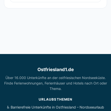
Ostfriesland1.de
Über 16.000 Unterkünfte an der ostfriesischen Nordseeküste.
Finde Ferienwohnungen, Ferienhäuser und Hotels nach Ort oder
Thema.
URLAUBSTHEMEN
♿ Barrierefreie Unterkünfte in Ostfriesland – Nordseeurlaub