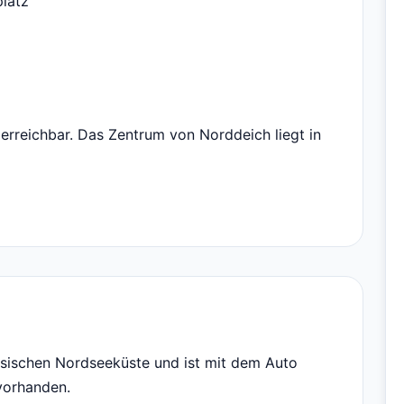
platz
 erreichbar. Das Zentrum von Norddeich liegt in
esischen Nordseeküste und ist mit dem Auto
 vorhanden.