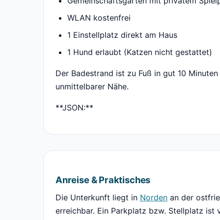
Gemeinschaftsgarten mit privatem Spiel
WLAN kostenfrei
1 Einstellplatz direkt am Haus
1 Hund erlaubt (Katzen nicht gestattet)
Der Badestrand ist zu Fuß in gut 10 Minuten
unmittelbarer Nähe.
**JSON:**
Anreise & Praktisches
Die Unterkunft liegt in
Norden
an der ostfri
erreichbar. Ein Parkplatz bzw. Stellplatz ist