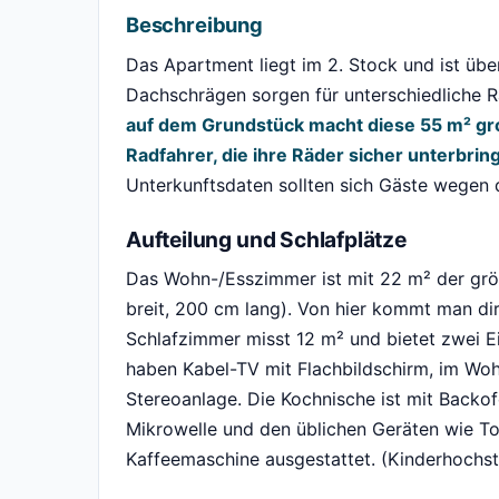
Beschreibung
Das Apartment liegt im 2. Stock und ist üb
Dachschrägen sorgen für unterschiedliche
auf dem Grundstück macht diese 55 m² gr
Radfahrer, die ihre Räder sicher unterbrin
Unterkunftsdaten sollten sich Gäste wegen 
Aufteilung und Schlafplätze
Das Wohn-/Esszimmer ist mit 22 m² der gr
breit, 200 cm lang). Von hier kommt man di
Schlafzimmer misst 12 m² und bietet zwei Ei
haben Kabel-TV mit Flachbildschirm, im Woh
Stereoanlage. Die Kochnische ist mit Backofe
Mikrowelle und den üblichen Geräten wie To
Kaffeemaschine ausgestattet. (Kinderhochstu