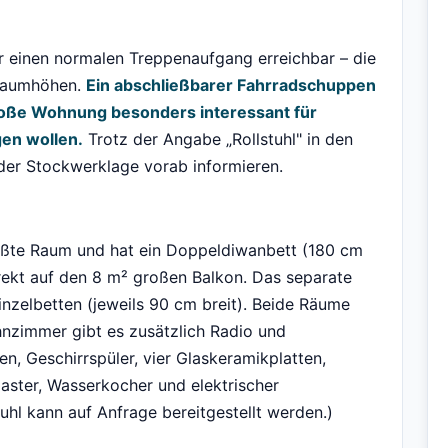
er einen normalen Treppenaufgang erreichbar – die
 Raumhöhen.
Ein abschließbarer Fahrradschuppen
oße Wohnung besonders interessant für
gen wollen.
Trotz der Angabe „Rollstuhl" in den
der Stockwerklage vorab informieren.
ößte Raum und hat ein Doppeldiwanbett (180 cm
rekt auf den 8 m² großen Balkon. Das separate
nzelbetten (jeweils 90 cm breit). Beide Räume
nzimmer gibt es zusätzlich Radio und
n, Geschirrspüler, vier Glaskeramikplatten,
aster, Wasserkocher und elektrischer
hl kann auf Anfrage bereitgestellt werden.)