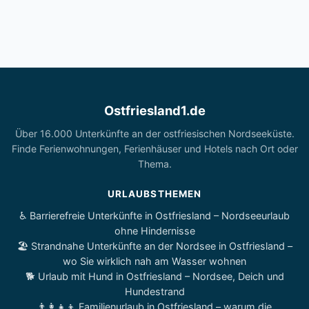
Ostfriesland1.de
Über 16.000 Unterkünfte an der ostfriesischen Nordseeküste.
Finde Ferienwohnungen, Ferienhäuser und Hotels nach Ort oder
Thema.
URLAUBSTHEMEN
♿ Barrierefreie Unterkünfte in Ostfriesland – Nordseeurlaub
ohne Hindernisse
🏖️ Strandnahe Unterkünfte an der Nordsee in Ostfriesland –
wo Sie wirklich nah am Wasser wohnen
🐕 Urlaub mit Hund in Ostfriesland – Nordsee, Deich und
Hundestrand
👨‍👩‍👧‍👦 Familienurlaub in Ostfriesland – warum die