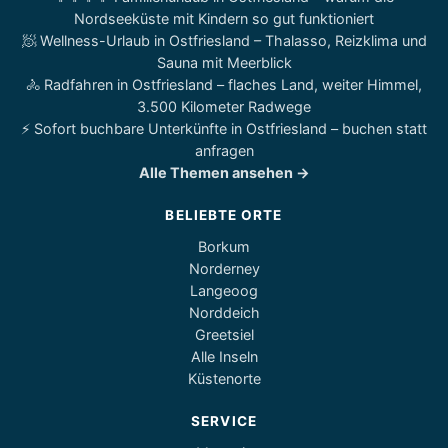
Nordseeküste mit Kindern so gut funktioniert
🧖 Wellness-Urlaub in Ostfriesland – Thalasso, Reizklima und
Sauna mit Meerblick
🚴 Radfahren in Ostfriesland – flaches Land, weiter Himmel,
3.500 Kilometer Radwege
⚡ Sofort buchbare Unterkünfte in Ostfriesland – buchen statt
anfragen
Alle Themen ansehen →
BELIEBTE ORTE
Borkum
Norderney
Langeoog
Norddeich
Greetsiel
Alle Inseln
Küstenorte
SERVICE