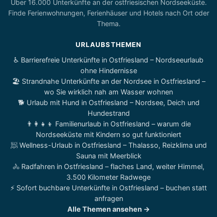
Über 16.000 Unterkünfte an der ostfriesischen Nordseeküste.
Finde Ferienwohnungen, Ferienhäuser und Hotels nach Ort oder
Thema.
URLAUBSTHEMEN
♿ Barrierefreie Unterkünfte in Ostfriesland – Nordseeurlaub
ohne Hindernisse
🏖️ Strandnahe Unterkünfte an der Nordsee in Ostfriesland –
wo Sie wirklich nah am Wasser wohnen
🐕 Urlaub mit Hund in Ostfriesland – Nordsee, Deich und
Hundestrand
👨‍👩‍👧‍👦 Familienurlaub in Ostfriesland – warum die
Nordseeküste mit Kindern so gut funktioniert
🧖 Wellness-Urlaub in Ostfriesland – Thalasso, Reizklima und
Sauna mit Meerblick
🚴 Radfahren in Ostfriesland – flaches Land, weiter Himmel,
3.500 Kilometer Radwege
⚡ Sofort buchbare Unterkünfte in Ostfriesland – buchen statt
anfragen
Alle Themen ansehen →