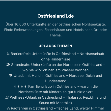
Ostfriesland1.de
Über 16.000 Unterkünfte an der ostfriesischen Nordseeküste.
Finde Ferienwohnungen, Ferienhäuser und Hotels nach Ort oder
Thema.
URLAUBSTHEMEN
♿ Barrierefreie Unterkünfte in Ostfriesland – Nordseeurlaub
ohne Hindernisse
🏖️ Strandnahe Unterkünfte an der Nordsee in Ostfriesland –
wo Sie wirklich nah am Wasser wohnen
🐕 Urlaub mit Hund in Ostfriesland – Nordsee, Deich und
Hundestrand
👨‍👩‍👧‍👦 Familienurlaub in Ostfriesland – warum die
Nordseeküste mit Kindern so gut funktioniert
🧖 Wellness-Urlaub in Ostfriesland – Thalasso, Reizklima und
Sauna mit Meerblick
🚴 Radfahren in Ostfriesland – flaches Land, weiter Himmel,