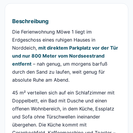
Beschreibung
Die Ferienwohnung Möwe 1 liegt im
Erdgeschoss eines ruhigen Hauses in
Norddeich,
mit direktem Parkplatz vor der Tür
und nur 800 Meter vom Nordseestrand
entfernt
– nah genug, um morgens barfuß
durch den Sand zu laufen, weit genug für
absolute Ruhe am Abend.
45 m² verteilen sich auf ein Schlafzimmer mit
Doppelbett, ein Bad mit Dusche und einen
offenen Wohnbereich, in dem Küche, Essplatz
und Sofa ohne Türschwellen ineinander
übergehen. Die Küche kommt mit
Cerankochfeld, Kaffeemaschine und Toaster –