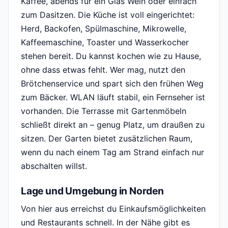
Kaffee, abends für ein Glas Wein oder einfach
zum Dasitzen. Die Küche ist voll eingerichtet:
Herd, Backofen, Spülmaschine, Mikrowelle,
Kaffeemaschine, Toaster und Wasserkocher
stehen bereit. Du kannst kochen wie zu Hause,
ohne dass etwas fehlt. Wer mag, nutzt den
Brötchenservice und spart sich den frühen Weg
zum Bäcker. WLAN läuft stabil, ein Fernseher ist
vorhanden. Die Terrasse mit Gartenmöbeln
schließt direkt an – genug Platz, um draußen zu
sitzen. Der Garten bietet zusätzlichen Raum,
wenn du nach einem Tag am Strand einfach nur
abschalten willst.
Lage und Umgebung in Norden
Von hier aus erreichst du Einkaufsmöglichkeiten
und Restaurants schnell. In der Nähe gibt es