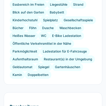
Essbereich im Freien
Liegestühle
Strand
Blick auf den Garten
Babybett
Kinderhochstuhl
Spielplatz
Gesellschaftsspiele
Bücher
Föhn
Dusche
Waschbecken
Heißes Wasser
WC
E-Bike Ladestation
Öffentliche Verkehrsmittel in der Nähe
Parkmöglichkeit
Ladestation für E-Fahrzeuge
Aufenthaltsraum
Restaurant(s) in der Umgebung
Geldautomat
Spiegel
Gartenhäuschen
Kamin
Doppelbetten