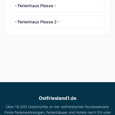
- Ferienhaus Plesse -
- Ferienhaus Plesse 2 -
Ostfriesland1.de
Über 16.000 Unterkünfte an der ostfriesischen Nordseeküste.
Finde Ferienwohnungen, Ferienhäuser und Hotels nach Ort oder