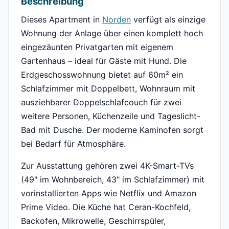
Beschreibung
Dieses Apartment in
Norden
verfügt als einzige
Wohnung der Anlage über einen komplett hoch
eingezäunten Privatgarten mit eigenem
Gartenhaus – ideal für Gäste mit Hund. Die
Erdgeschosswohnung bietet auf 60m² ein
Schlafzimmer mit Doppelbett, Wohnraum mit
ausziehbarer Doppelschlafcouch für zwei
weitere Personen, Küchenzeile und Tageslicht-
Bad mit Dusche. Der moderne Kaminofen sorgt
bei Bedarf für Atmosphäre.
Zur Ausstattung gehören zwei 4K-Smart-TVs
(49" im Wohnbereich, 43" im Schlafzimmer) mit
vorinstallierten Apps wie Netflix und Amazon
Prime Video. Die Küche hat Ceran-Kochfeld,
Backofen, Mikrowelle, Geschirrspüler,