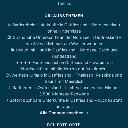
Thema.
URLAUBSTHEMEN
♿ Barrierefreie Unterkünfte in Ostfriesland – Nordseeurlaub
ohne Hindernisse
🏖️ Strandnahe Unterkünfte an der Nordsee in Ostfriesland –
wo Sie wirklich nah am Wasser wohnen
🐕 Urlaub mit Hund in Ostfriesland – Nordsee, Deich und
Hundestrand
👨‍👩‍👧‍👦 Familienurlaub in Ostfriesland – warum die
Nordseeküste mit Kindern so gut funktioniert
🧖 Wellness-Urlaub in Ostfriesland – Thalasso, Reizklima und
Sauna mit Meerblick
🚴 Radfahren in Ostfriesland – flaches Land, weiter Himmel,
3.500 Kilometer Radwege
⚡ Sofort buchbare Unterkünfte in Ostfriesland – buchen statt
anfragen
Alle Themen ansehen →
BELIEBTE ORTE