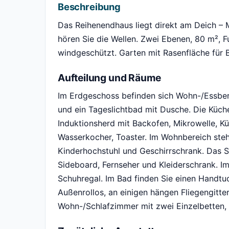
Beschreibung
Das Reihenendhaus liegt direkt am Deich – M
hören Sie die Wellen. Zwei Ebenen, 80 m²,
windgeschützt. Garten mit Rasenfläche für Ba
Aufteilung und Räume
Im Erdgeschoss befinden sich Wohn-/Essber
und ein Tageslichtbad mit Dusche. Die Küche
Induktionsherd mit Backofen, Mikrowelle, Kü
Wasserkocher, Toaster. Im Wohnbereich steht
Kinderhochstuhl und Geschirrschrank. Das S
Sideboard, Fernseher und Kleiderschrank. I
Schuhregal. Im Bad finden Sie einen Handtu
Außenrollos, an einigen hängen Fliegengitte
Wohn-/Schlafzimmer mit zwei Einzelbetten,