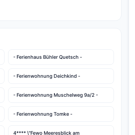
- Ferienhaus Bühler Quetsch -
- Ferienwohnung Deichkind -
- Ferienwohnung Muschelweg 9a/2 -
- Ferienwohnung Tomke -
4**** \"Fewo Meeresblick am