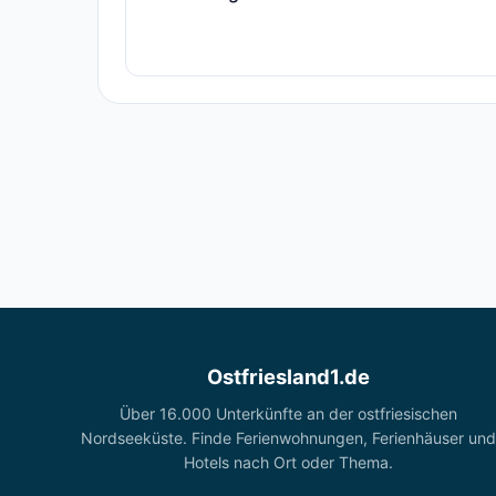
Ostfriesland1.de
Über 16.000 Unterkünfte an der ostfriesischen
Nordseeküste. Finde Ferienwohnungen, Ferienhäuser und
Hotels nach Ort oder Thema.