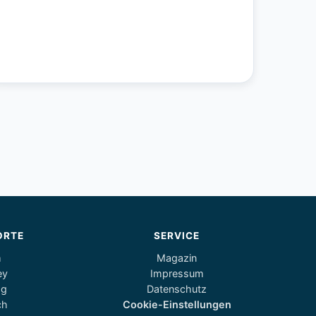
ORTE
SERVICE
m
Magazin
ey
Impressum
og
Datenschutz
ch
Cookie-Einstellungen