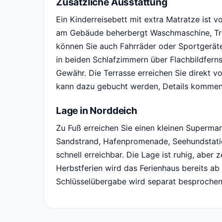
Zusätzliche Ausstattung
Ein Kinderreisebett mit extra Matratze ist v
am Gebäude beherbergt Waschmaschine, Tro
können Sie auch Fahrräder oder Sportgerät
in beiden Schlafzimmern über Flachbildfern
Gewähr. Die Terrasse erreichen Sie direkt v
kann dazu gebucht werden, Details kommen
Lage in Norddeich
Zu Fuß erreichen Sie einen kleinen Supermar
Sandstrand, Hafenpromenade, Seehundstatio
schnell erreichbar. Die Lage ist ruhig, aber 
Herbstferien wird das Ferienhaus bereits ab
Schlüsselübergabe wird separat besprochen