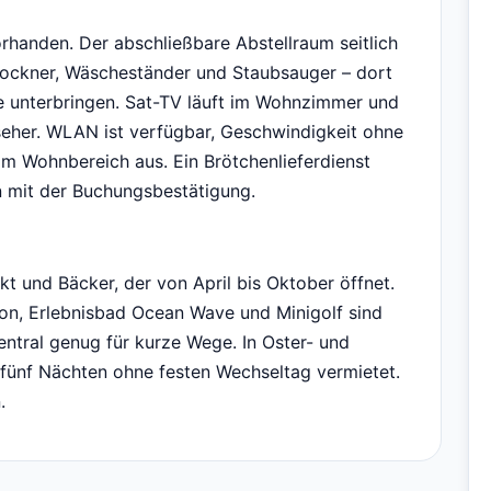
orhanden. Der abschließbare Abstellraum seitlich
ckner, Wäscheständer und Staubsauger – dort
e unterbringen. Sat-TV läuft im Wohnzimmer und
seher. WLAN ist verfügbar, Geschwindigkeit ohne
om Wohnbereich aus. Ein Brötchenlieferdienst
 mit der Buchungsbestätigung.
kt und Bäcker, der von April bis Oktober öffnet.
n, Erlebnisbad Ocean Wave und Minigolf sind
zentral genug für kurze Wege. In Oster- und
 fünf Nächten ohne festen Wechseltag vermietet.
.