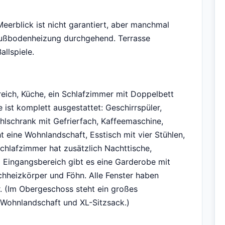
eerblick ist nicht garantiert, aber manchmal
 Fußbodenheizung durchgehend. Terrasse
llspiele.
eich, Küche, ein Schlafzimmer mit Doppelbett
 ist komplett ausgestattet: Geschirrspüler,
hlschrank mit Gefrierfach, Kaffeemaschine,
 eine Wohnlandschaft, Esstisch mit vier Stühlen,
chlafzimmer hat zusätzlich Nachttische,
m Eingangsbereich gibt es eine Garderobe mit
chheizkörper und Föhn. Alle Fenster haben
r. (Im Obergeschoss steht ein großes
 Wohnlandschaft und XL-Sitzsack.)