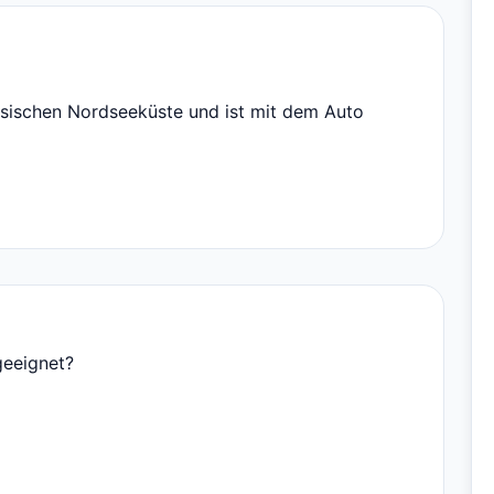
esischen Nordseeküste und ist mit dem Auto
geeignet?