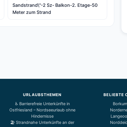
Sandstrand\"-2 Sz- Balkon-2. Etage-50
Meter zum Strand
URLAUBSTHEMEN
BELIEBTE 
♿ Barrierefreie Unterkünfte in
Borku
Ostfriesland – Nordseeurlaub ohne
Nordern
Hindernisse
Langeo
🏖️ Strandnahe Unterkünfte an der
Norddei