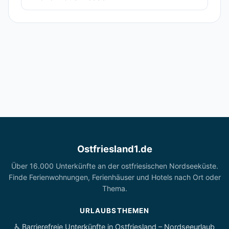
Ostfriesland1.de
Über 16.000 Unterkünfte an der ostfriesischen Nordseeküste.
Finde Ferienwohnungen, Ferienhäuser und Hotels nach Ort oder
Thema.
URLAUBSTHEMEN
♿ Barrierefreie Unterkünfte in Ostfriesland – Nordseeurlaub