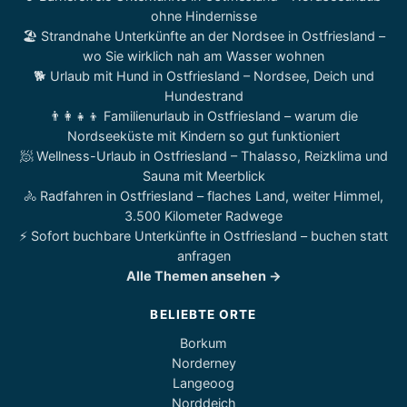
ohne Hindernisse
🏖️ Strandnahe Unterkünfte an der Nordsee in Ostfriesland –
wo Sie wirklich nah am Wasser wohnen
🐕 Urlaub mit Hund in Ostfriesland – Nordsee, Deich und
Hundestrand
👨‍👩‍👧‍👦 Familienurlaub in Ostfriesland – warum die
Nordseeküste mit Kindern so gut funktioniert
🧖 Wellness-Urlaub in Ostfriesland – Thalasso, Reizklima und
Sauna mit Meerblick
🚴 Radfahren in Ostfriesland – flaches Land, weiter Himmel,
3.500 Kilometer Radwege
⚡ Sofort buchbare Unterkünfte in Ostfriesland – buchen statt
anfragen
Alle Themen ansehen →
BELIEBTE ORTE
Borkum
Norderney
Langeoog
Norddeich