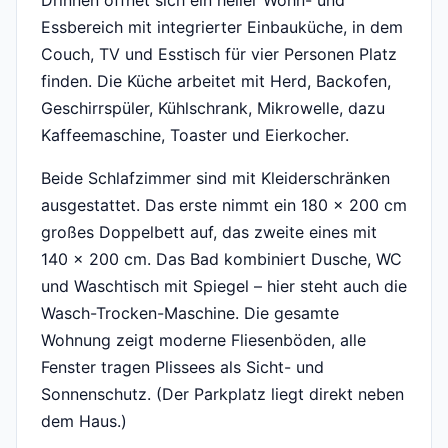
Drinnen öffnet sich ein heller Wohn- und
Essbereich mit integrierter Einbauküche, in dem
Couch, TV und Esstisch für vier Personen Platz
finden. Die Küche arbeitet mit Herd, Backofen,
Geschirrspüler, Kühlschrank, Mikrowelle, dazu
Kaffeemaschine, Toaster und Eierkocher.
Beide Schlafzimmer sind mit Kleiderschränken
ausgestattet. Das erste nimmt ein 180 x 200 cm
großes Doppelbett auf, das zweite eines mit
140 x 200 cm. Das Bad kombiniert Dusche, WC
und Waschtisch mit Spiegel – hier steht auch die
Wasch-Trocken-Maschine. Die gesamte
Wohnung zeigt moderne Fliesenböden, alle
Fenster tragen Plissees als Sicht- und
Sonnenschutz. (Der Parkplatz liegt direkt neben
dem Haus.)