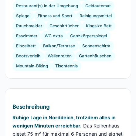
Restaurant(s) in der Umgebung
Geldautomat
Spiegel
Fitness und Sport
Reinigungsmittel
Rauchmelder
Geschirrtücher
Kingsize Bett
Esszimmer
WC extra
Ganzkörperspiegel
Einzelbett
Balkon/Terrasse
Sonnenschirm
Bootsverleih
Wellenreiten
Gartenhäuschen
Mountain-Biking
Tischtennis
Beschreibung
Ruhige Lage in Norddeich, trotzdem alles in
wenigen Minuten erreichbar.
Das Reihenhaus
bietet 75 m² für maximal 6 Personen und eignet