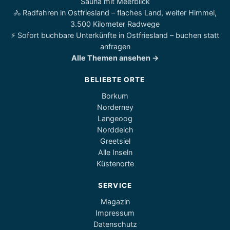
Sauna mit Meerblick
🚴 Radfahren in Ostfriesland – flaches Land, weiter Himmel,
3.500 Kilometer Radwege
⚡ Sofort buchbare Unterkünfte in Ostfriesland – buchen statt
anfragen
Alle Themen ansehen →
BELIEBTE ORTE
Borkum
Norderney
Langeoog
Norddeich
Greetsiel
Alle Inseln
Küstenorte
SERVICE
Magazin
Impressum
Datenschutz