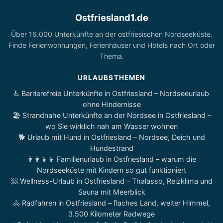
Ostfriesland1.de
Über 16.000 Unterkünfte an der ostfriesischen Nordseeküste.
Finde Ferienwohnungen, Ferienhäuser und Hotels nach Ort oder
Thema.
URLAUBSTHEMEN
♿ Barrierefreie Unterkünfte in Ostfriesland – Nordseeurlaub
ohne Hindernisse
🏖️ Strandnahe Unterkünfte an der Nordsee in Ostfriesland –
wo Sie wirklich nah am Wasser wohnen
🐕 Urlaub mit Hund in Ostfriesland – Nordsee, Deich und
Hundestrand
👨‍👩‍👧‍👦 Familienurlaub in Ostfriesland – warum die
Nordseeküste mit Kindern so gut funktioniert
🧖 Wellness-Urlaub in Ostfriesland – Thalasso, Reizklima und
Sauna mit Meerblick
🚴 Radfahren in Ostfriesland – flaches Land, weiter Himmel,
3.500 Kilometer Radwege