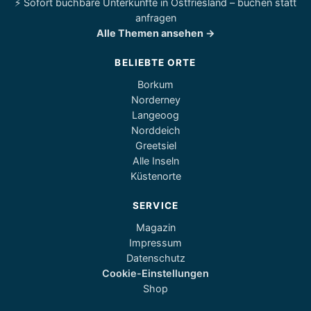
⚡ Sofort buchbare Unterkünfte in Ostfriesland – buchen statt
anfragen
Alle Themen ansehen →
BELIEBTE ORTE
Borkum
Norderney
Langeoog
Norddeich
Greetsiel
Alle Inseln
Küstenorte
SERVICE
Magazin
Impressum
Datenschutz
Cookie-Einstellungen
Shop