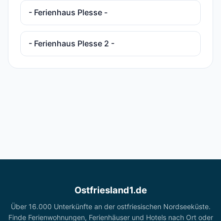
- Ferienhaus Plesse -
- Ferienhaus Plesse 2 -
Ostfriesland1.de
Über 16.000 Unterkünfte an der ostfriesischen Nordseeküste.
Finde Ferienwohnungen, Ferienhäuser und Hotels nach Ort oder