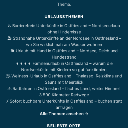
Thema.
URLAUBSTHEMEN
♿ Barrierefreie Unterkünfte in Ostfriesland – Nordseeurlaub
ohne Hindernisse
🏖️ Strandnahe Unterkünfte an der Nordsee in Ostfriesland –
wo Sie wirklich nah am Wasser wohnen
🐕 Urlaub mit Hund in Ostfriesland – Nordsee, Deich und
Hundestrand
👨‍👩‍👧‍👦 Familienurlaub in Ostfriesland – warum die
Nordseeküste mit Kindern so gut funktioniert
🧖 Wellness-Urlaub in Ostfriesland – Thalasso, Reizklima und
Sauna mit Meerblick
🚴 Radfahren in Ostfriesland – flaches Land, weiter Himmel,
3.500 Kilometer Radwege
⚡ Sofort buchbare Unterkünfte in Ostfriesland – buchen statt
anfragen
Alle Themen ansehen →
BELIEBTE ORTE