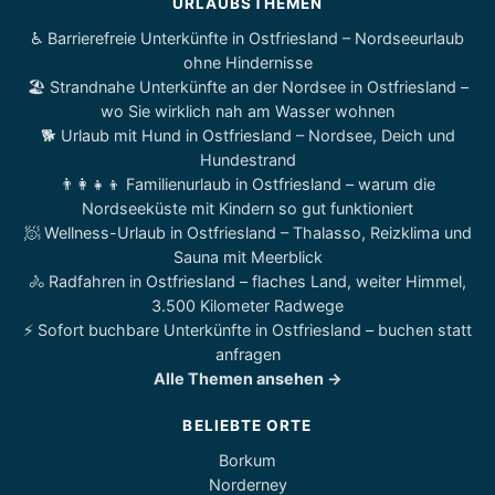
URLAUBSTHEMEN
♿ Barrierefreie Unterkünfte in Ostfriesland – Nordseeurlaub
ohne Hindernisse
🏖️ Strandnahe Unterkünfte an der Nordsee in Ostfriesland –
wo Sie wirklich nah am Wasser wohnen
🐕 Urlaub mit Hund in Ostfriesland – Nordsee, Deich und
Hundestrand
👨‍👩‍👧‍👦 Familienurlaub in Ostfriesland – warum die
Nordseeküste mit Kindern so gut funktioniert
🧖 Wellness-Urlaub in Ostfriesland – Thalasso, Reizklima und
Sauna mit Meerblick
🚴 Radfahren in Ostfriesland – flaches Land, weiter Himmel,
3.500 Kilometer Radwege
⚡ Sofort buchbare Unterkünfte in Ostfriesland – buchen statt
anfragen
Alle Themen ansehen →
BELIEBTE ORTE
Borkum
Norderney