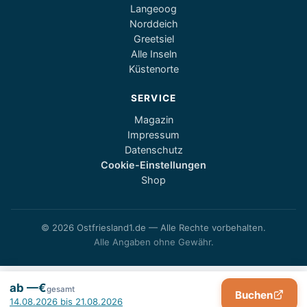
Langeoog
Norddeich
Greetsiel
Alle Inseln
Küstenorte
SERVICE
Magazin
Impressum
Datenschutz
Cookie-Einstellungen
Shop
© 2026 Ostfriesland1.de — Alle Rechte vorbehalten.
Alle Angaben ohne Gewähr.
ab —€
gesamt
Buchen