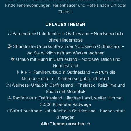
Finde Ferienwohnungen, Ferienhäuser und Hotels nach Ort oder
Thema.
URLAUBSTHEMEN
♿ Barrierefreie Unterkünfte in Ostfriesland – Nordseeurlaub
ohne Hindernisse
🏖️ Strandnahe Unterkünfte an der Nordsee in Ostfriesland –
wo Sie wirklich nah am Wasser wohnen
🐕 Urlaub mit Hund in Ostfriesland – Nordsee, Deich und
Hundestrand
👨‍👩‍👧‍👦 Familienurlaub in Ostfriesland – warum die
Nordseeküste mit Kindern so gut funktioniert
🧖 Wellness-Urlaub in Ostfriesland – Thalasso, Reizklima und
Sauna mit Meerblick
🚴 Radfahren in Ostfriesland – flaches Land, weiter Himmel,
3.500 Kilometer Radwege
⚡ Sofort buchbare Unterkünfte in Ostfriesland – buchen statt
anfragen
Alle Themen ansehen →