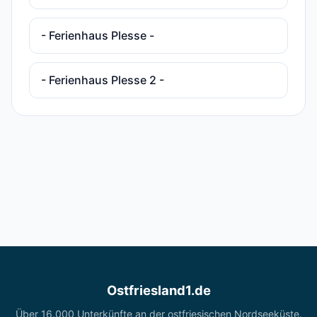
- Ferienhaus Plesse -
- Ferienhaus Plesse 2 -
Ostfriesland1.de
Über 16.000 Unterkünfte an der ostfriesischen Nordseeküste.