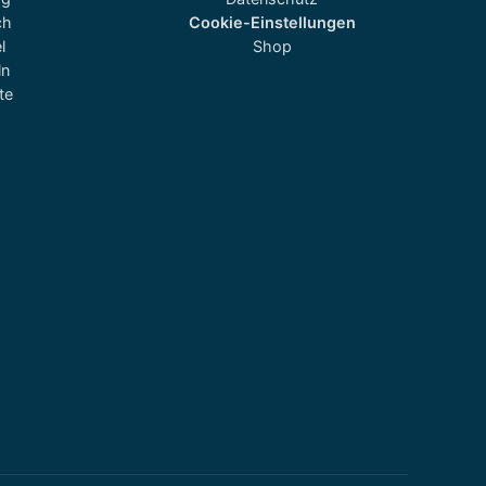
ch
Cookie-Einstellungen
l
Shop
ln
te