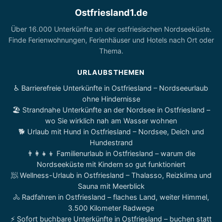
Ostfriesland1.de
Über 16.000 Unterkünfte an der ostfriesischen Nordseeküste.
Finde Ferienwohnungen, Ferienhäuser und Hotels nach Ort oder
Thema.
URLAUBSTHEMEN
♿ Barrierefreie Unterkünfte in Ostfriesland – Nordseeurlaub
ohne Hindernisse
🏖️ Strandnahe Unterkünfte an der Nordsee in Ostfriesland –
wo Sie wirklich nah am Wasser wohnen
🐕 Urlaub mit Hund in Ostfriesland – Nordsee, Deich und
Hundestrand
👨‍👩‍👧‍👦 Familienurlaub in Ostfriesland – warum die
Nordseeküste mit Kindern so gut funktioniert
🧖 Wellness-Urlaub in Ostfriesland – Thalasso, Reizklima und
Sauna mit Meerblick
🚴 Radfahren in Ostfriesland – flaches Land, weiter Himmel,
3.500 Kilometer Radwege
⚡ Sofort buchbare Unterkünfte in Ostfriesland – buchen statt