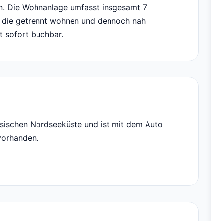
en. Die Wohnanlage umfasst insgesamt 7
, die getrennt wohnen und dennoch nah
t sofort buchbar.
esischen Nordseeküste und ist mit dem Auto
 vorhanden.