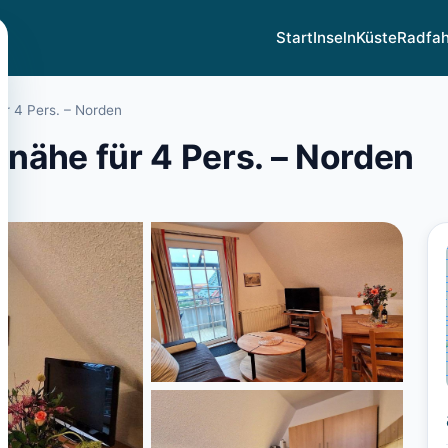
Start
Inseln
Küste
Radfa
r 4 Pers. – Norden
nähe für 4 Pers. – Norden