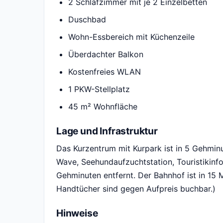
2 Schlafzimmer mit je 2 Einzelbetten
Duschbad
Wohn-Essbereich mit Küchenzeile
Überdachter Balkon
Kostenfreies WLAN
1 PKW-Stellplatz
45 m² Wohnfläche
Lage und Infrastruktur
Das Kurzentrum mit Kurpark ist in 5 Gehmi
Wave, Seehundaufzuchtstation, Touristikinfo
Gehminuten entfernt. Der Bahnhof ist in 15 
Handtücher sind gegen Aufpreis buchbar.)
Hinweise