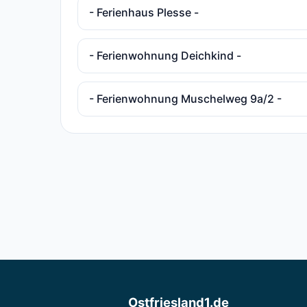
- Ferienhaus Plesse -
- Ferienwohnung Deichkind -
- Ferienwohnung Muschelweg 9a/2 -
Ostfriesland1.de