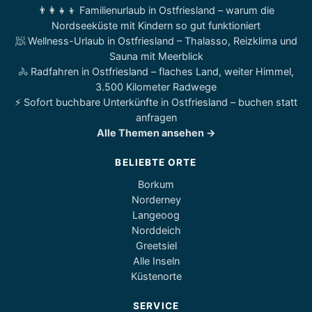
👨‍👩‍👧‍👦 Familienurlaub in Ostfriesland – warum die
Nordseeküste mit Kindern so gut funktioniert
🧖 Wellness-Urlaub in Ostfriesland – Thalasso, Reizklima und
Sauna mit Meerblick
🚴 Radfahren in Ostfriesland – flaches Land, weiter Himmel,
3.500 Kilometer Radwege
⚡ Sofort buchbare Unterkünfte in Ostfriesland – buchen statt
anfragen
Alle Themen ansehen →
BELIEBTE ORTE
Borkum
Norderney
Langeoog
Norddeich
Greetsiel
Alle Inseln
Küstenorte
SERVICE