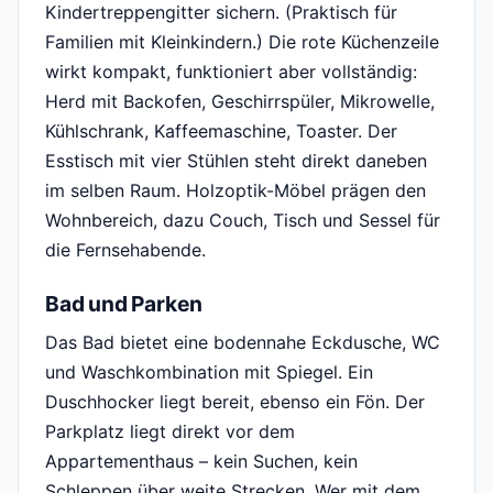
Kindertreppengitter sichern. (Praktisch für
Familien mit Kleinkindern.) Die rote Küchenzeile
wirkt kompakt, funktioniert aber vollständig:
Herd mit Backofen, Geschirrspüler, Mikrowelle,
Kühlschrank, Kaffeemaschine, Toaster. Der
Esstisch mit vier Stühlen steht direkt daneben
im selben Raum. Holzoptik-Möbel prägen den
Wohnbereich, dazu Couch, Tisch und Sessel für
die Fernsehabende.
Bad und Parken
Das Bad bietet eine bodennahe Eckdusche, WC
und Waschkombination mit Spiegel. Ein
Duschhocker liegt bereit, ebenso ein Fön. Der
Parkplatz liegt direkt vor dem
Appartementhaus – kein Suchen, kein
Schleppen über weite Strecken. Wer mit dem