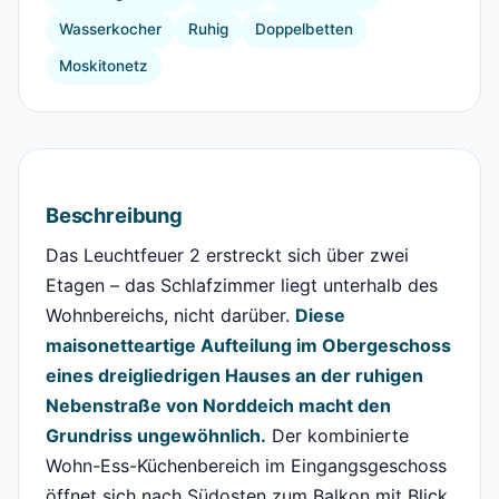
Wasserkocher
Ruhig
Doppelbetten
Moskitonetz
Beschreibung
Das Leuchtfeuer 2 erstreckt sich über zwei
Etagen – das Schlafzimmer liegt unterhalb des
Wohnbereichs, nicht darüber.
Diese
maisonetteartige Aufteilung im Obergeschoss
eines dreigliedrigen Hauses an der ruhigen
Nebenstraße von Norddeich macht den
Grundriss ungewöhnlich.
Der kombinierte
Wohn-Ess-Küchenbereich im Eingangsgeschoss
öffnet sich nach Südosten zum Balkon mit Blick