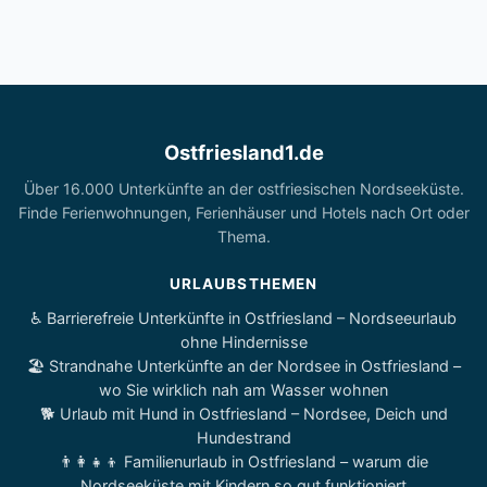
Ostfriesland1.de
Über 16.000 Unterkünfte an der ostfriesischen Nordseeküste.
Finde Ferienwohnungen, Ferienhäuser und Hotels nach Ort oder
Thema.
URLAUBSTHEMEN
♿ Barrierefreie Unterkünfte in Ostfriesland – Nordseeurlaub
ohne Hindernisse
🏖️ Strandnahe Unterkünfte an der Nordsee in Ostfriesland –
wo Sie wirklich nah am Wasser wohnen
🐕 Urlaub mit Hund in Ostfriesland – Nordsee, Deich und
Hundestrand
👨‍👩‍👧‍👦 Familienurlaub in Ostfriesland – warum die
Nordseeküste mit Kindern so gut funktioniert