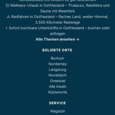
🧖 Wellness-Urlaub in Ostfriesland – Thalasso, Reizklima und
Sauna mit Meerblick
🚴 Radfahren in Ostfriesland – flaches Land, weiter Himmel,
3.500 Kilometer Radwege
⚡ Sofort buchbare Unterkünfte in Ostfriesland – buchen statt
anfragen
Alle Themen ansehen →
BELIEBTE ORTE
Borkum
Norderney
Langeoog
Norddeich
Greetsiel
Alle Inseln
Küstenorte
SERVICE
Magazin