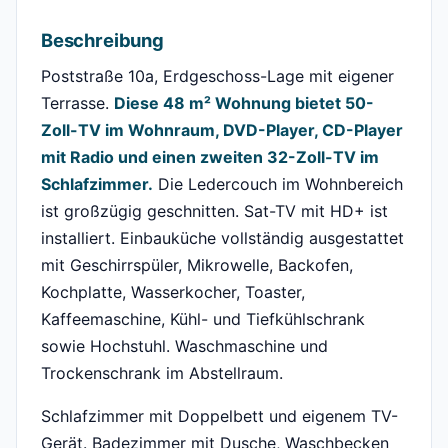
Beschreibung
Poststraße 10a, Erdgeschoss-Lage mit eigener
Terrasse.
Diese 48 m² Wohnung bietet 50-
Zoll-TV im Wohnraum, DVD-Player, CD-Player
mit Radio und einen zweiten 32-Zoll-TV im
Schlafzimmer.
Die Ledercouch im Wohnbereich
ist großzügig geschnitten. Sat-TV mit HD+ ist
installiert. Einbauküche vollständig ausgestattet
mit Geschirrspüler, Mikrowelle, Backofen,
Kochplatte, Wasserkocher, Toaster,
Kaffeemaschine, Kühl- und Tiefkühlschrank
sowie Hochstuhl. Waschmaschine und
Trockenschrank im Abstellraum.
Schlafzimmer mit Doppelbett und eigenem TV-
Gerät. Badezimmer mit Dusche, Waschbecken