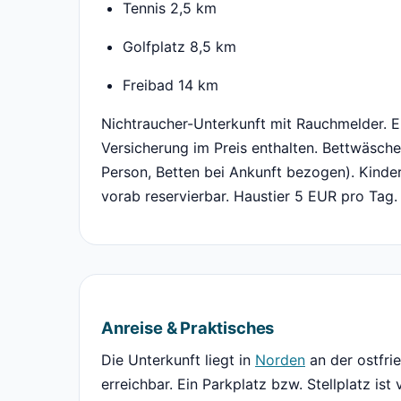
Tennis 2,5 km
Golfplatz 8,5 km
Freibad 14 km
Nichtraucher-Unterkunft mit Rauchmelder. E
Versicherung im Preis enthalten. Bettwäsc
Person, Betten bei Ankunft bezogen). Kinde
vorab reservierbar. Haustier 5 EUR pro Tag.
Anreise & Praktisches
Die Unterkunft liegt in
Norden
an der ostfri
erreichbar. Ein Parkplatz bzw. Stellplatz ist