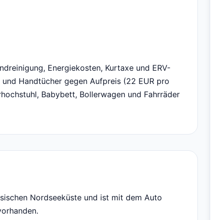
ndreinigung, Energiekosten, Kurtaxe und ERV-
he und Handtücher gegen Aufpreis (22 EUR pro
rhochstuhl, Babybett, Bollerwagen und Fahrräder
esischen Nordseeküste und ist mit dem Auto
 vorhanden.