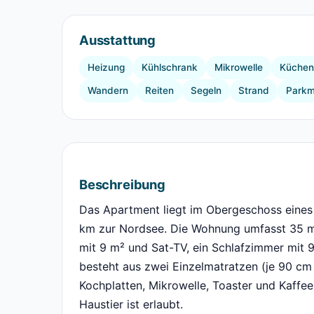
Ausstattung
Heizung
Kühlschrank
Mikrowelle
Küchenu
Wandern
Reiten
Segeln
Strand
Parkm
Beschreibung
Das Apartment liegt im Obergeschoss eines
km zur Nordsee. Die Wohnung umfasst 35 m
mit 9 m² und Sat-TV, ein Schlafzimmer mit
besteht aus zwei Einzelmatratzen (je 90 cm 
Kochplatten, Mikrowelle, Toaster und Kaff
Haustier ist erlaubt.