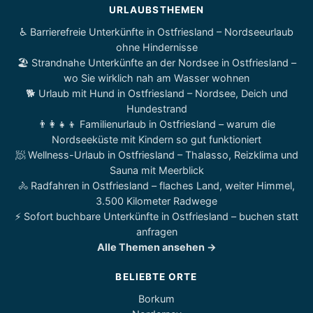
URLAUBSTHEMEN
♿ Barrierefreie Unterkünfte in Ostfriesland – Nordseeurlaub
ohne Hindernisse
🏖️ Strandnahe Unterkünfte an der Nordsee in Ostfriesland –
wo Sie wirklich nah am Wasser wohnen
🐕 Urlaub mit Hund in Ostfriesland – Nordsee, Deich und
Hundestrand
👨‍👩‍👧‍👦 Familienurlaub in Ostfriesland – warum die
Nordseeküste mit Kindern so gut funktioniert
🧖 Wellness-Urlaub in Ostfriesland – Thalasso, Reizklima und
Sauna mit Meerblick
🚴 Radfahren in Ostfriesland – flaches Land, weiter Himmel,
3.500 Kilometer Radwege
⚡ Sofort buchbare Unterkünfte in Ostfriesland – buchen statt
anfragen
Alle Themen ansehen →
BELIEBTE ORTE
Borkum