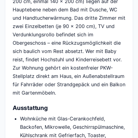
200 cm, einmal 140 x 200 cm) liegen auf der
Hauptebene neben dem Bad mit Dusche, WC
und Handtucherwärmung. Das dritte Zimmer mit
zwei Einzelbetten (je 90 x 200 cm), TV und
Verdunklungsrollo befindet sich im
Obergeschoss – eine Rückzugsmöglichkeit die
sich baulich vom Rest absetzt. Wer mit Baby
reist, findet Hochstuhl und Kinderreisebett vor.
Zur Wohnung gehört ein kostenfreier PKW-
Stellplatz direkt am Haus, ein Außenabstellraum
für Fahrräder oder Strandgepäck und ein Balkon
mit Gartenmöbeln.
Ausstattung
Wohnküche mit Glas-Cerankochfeld,
Backofen, Mikrowelle, Geschirrspülmaschine,
Kühlschrank mit Gefrierfach, Toaster,