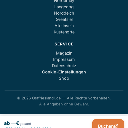
Norderney
Langeoog
Norddeich
Greetsiel
Alle Inseln
Küstenorte
SERVICE
Magazin
Impressum
Datenschutz
Cookie-Einstellungen
Shop
© 2026 Ostfriesland1.de — Alle Rechte vorbehalten.
Alle Angaben ohne Gewähr.
ab —€
gesamt
Buchen