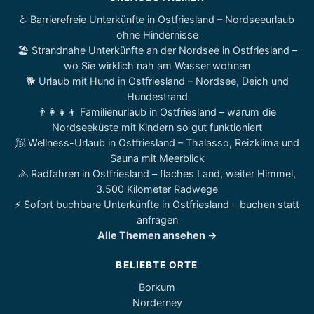
♿ Barrierefreie Unterkünfte in Ostfriesland – Nordseeurlaub
ohne Hindernisse
🏖️ Strandnahe Unterkünfte an der Nordsee in Ostfriesland –
wo Sie wirklich nah am Wasser wohnen
🐕 Urlaub mit Hund in Ostfriesland – Nordsee, Deich und
Hundestrand
👨‍👩‍👧‍👦 Familienurlaub in Ostfriesland – warum die
Nordseeküste mit Kindern so gut funktioniert
🧖 Wellness-Urlaub in Ostfriesland – Thalasso, Reizklima und
Sauna mit Meerblick
🚴 Radfahren in Ostfriesland – flaches Land, weiter Himmel,
3.500 Kilometer Radwege
⚡ Sofort buchbare Unterkünfte in Ostfriesland – buchen statt
anfragen
Alle Themen ansehen →
BELIEBTE ORTE
Borkum
Norderney