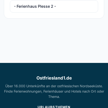
- Ferienhaus Plesse 2 -
Ostfriesland1.de
Über 16.000 Unterkünfte an der ostfriesischen Nordseeküste.
Finde Ferienwohnungen, Ferienhäuser und Hotels nach Ort oder
Thema.
URLAUBSTHEMEN