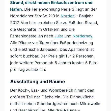
Strand, direkt neben Einkaufszentrum und
Hafen.
Die Ferienwohnung Perle 3 liegt an der
Norddeicher Straße 210 in
Norden
– Baujahr
2017. Von hier erreichen Sie zu Fuß den Strand,
die Geschäfte im Ortskern und die
Fähranlegestellen nach
Juist
und
Norderney
.
Alle Räume verfügen über Fußbodenheizung
und elektrische Jalousien. Das Apartment ist
sofort buchbar. Der Preis gilt für 2 Personen,
jede weitere Person ab 6 Jahren kostet 5 Euro
pro Tag zusätzlich.
Ausstattung und Räume
Der Koch-, Ess- und Wohnbereich nimmt den
größten Teil der Fläche ein. Die Einbauküche
enthält neben Standardgeräten auch Mikrowelle
und Geschirrspüler. Alle drei Räume –