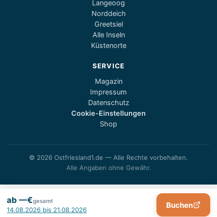
Langeoog
Norddeich
Greetsiel
Alle Inseln
Küstenorte
SERVICE
Magazin
Impressum
Datenschutz
Cookie-Einstellungen
Shop
© 2026 Ostfriesland1.de — Alle Rechte vorbehalten.
Alle Angaben ohne Gewähr.
ab —€
gesamt
Buchen