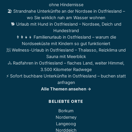
ohne Hindernisse
🏖️ Strandnahe Unterkünfte an der Nordsee in Ostfriesland –
wo Sie wirklich nah am Wasser wohnen
🐕 Urlaub mit Hund in Ostfriesland – Nordsee, Deich und
Hundestrand
👨‍👩‍👧‍👦 Familienurlaub in Ostfriesland – warum die
Nordseeküste mit Kindern so gut funktioniert
🧖 Wellness-Urlaub in Ostfriesland – Thalasso, Reizklima und
Sauna mit Meerblick
🚴 Radfahren in Ostfriesland – flaches Land, weiter Himmel,
3.500 Kilometer Radwege
⚡ Sofort buchbare Unterkünfte in Ostfriesland – buchen statt
anfragen
Alle Themen ansehen →
BELIEBTE ORTE
Borkum
Norderney
Langeoog
Norddeich