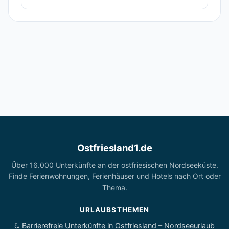
Ostfriesland1.de
Über 16.000 Unterkünfte an der ostfriesischen Nordseeküste.
Finde Ferienwohnungen, Ferienhäuser und Hotels nach Ort oder
Thema.
URLAUBSTHEMEN
♿ Barrierefreie Unterkünfte in Ostfriesland – Nordseeurlaub