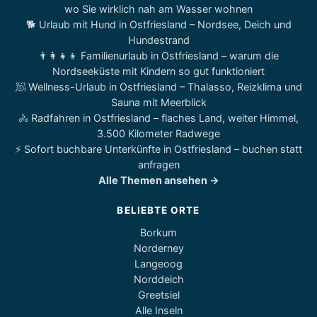
wo Sie wirklich nah am Wasser wohnen
🐕 Urlaub mit Hund in Ostfriesland – Nordsee, Deich und
Hundestrand
👨‍👩‍👧‍👦 Familienurlaub in Ostfriesland – warum die
Nordseeküste mit Kindern so gut funktioniert
🧖 Wellness-Urlaub in Ostfriesland – Thalasso, Reizklima und
Sauna mit Meerblick
🚴 Radfahren in Ostfriesland – flaches Land, weiter Himmel,
3.500 Kilometer Radwege
⚡ Sofort buchbare Unterkünfte in Ostfriesland – buchen statt
anfragen
Alle Themen ansehen →
BELIEBTE ORTE
Borkum
Norderney
Langeoog
Norddeich
Greetsiel
Alle Inseln