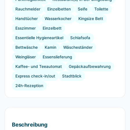
Rauchmelder
Einzelbetten
Seife
Toilette
Handtücher
Wasserkocher
Kingsize Bett
Esszimmer
Einzelbett
Essentielle Hygieneartikel
Schlafsofa
Bettwäsche
Kamin
Wäscheständer
Weingläser
Essenslieferung
Kaffee- und Teeautomat
Gepäckaufbewahrung
Express check-in/out
Stadtblick
24h-Rezeption
Beschreibung