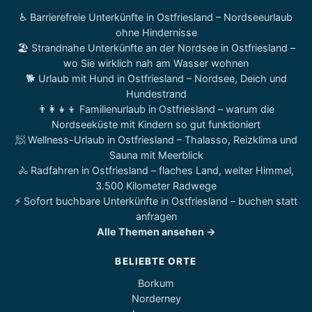
♿ Barrierefreie Unterkünfte in Ostfriesland – Nordseeurlaub
ohne Hindernisse
🏖️ Strandnahe Unterkünfte an der Nordsee in Ostfriesland –
wo Sie wirklich nah am Wasser wohnen
🐕 Urlaub mit Hund in Ostfriesland – Nordsee, Deich und
Hundestrand
👨‍👩‍👧‍👦 Familienurlaub in Ostfriesland – warum die
Nordseeküste mit Kindern so gut funktioniert
🧖 Wellness-Urlaub in Ostfriesland – Thalasso, Reizklima und
Sauna mit Meerblick
🚴 Radfahren in Ostfriesland – flaches Land, weiter Himmel,
3.500 Kilometer Radwege
⚡ Sofort buchbare Unterkünfte in Ostfriesland – buchen statt
anfragen
Alle Themen ansehen →
BELIEBTE ORTE
Borkum
Norderney