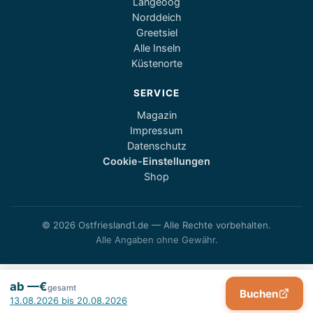
Langeoog
Norddeich
Greetsiel
Alle Inseln
Küstenorte
SERVICE
Magazin
Impressum
Datenschutz
Cookie-Einstellungen
Shop
© 2026 Ostfriesland1.de — Alle Rechte vorbehalten.
Alle Angaben ohne Gewähr.
ab —€
gesamt
Buchen