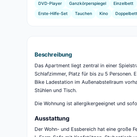
DVD-Player
Ganzkörperspiegel
Einzelbett
Erste-Hilfe-Set
Tauchen
Kino
Doppelbet
Beschreibung
Das Apartment liegt zentral in einer Spielst
Schlafzimmer, Platz für bis zu 5 Personen. 
Bike Ladestation im Außenabstellraum vorh
Stühlen und Tisch.
Die Wohnung ist allergikergeeignet und sofo
Ausstattung
Der Wohn- und Essbereich hat eine große Fen