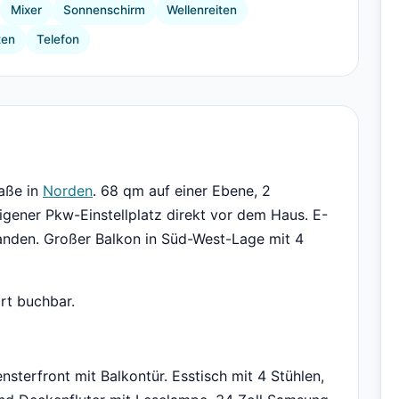
Mixer
Sonnenschirm
Wellenreiten
ten
Telefon
raße in
Norden
. 68 qm auf einer Ebene, 2
Eigener Pkw-Einstellplatz direkt vor dem Haus. E-
anden. Großer Balkon in Süd-West-Lage mit 4
rt buchbar.
sterfront mit Balkontür. Esstisch mit 4 Stühlen,