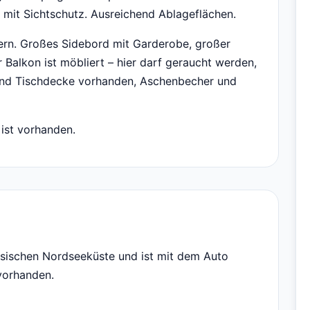
mit Sichtschutz. Ausreichend Ablageflächen.
ern. Großes Sidebord mit Garderobe, großer
Balkon ist möbliert – hier darf geraucht werden,
 und Tischdecke vorhanden, Aschenbecher und
ist vorhanden.
esischen Nordseeküste und ist mit dem Auto
 vorhanden.