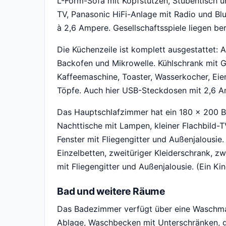
L-Form-Sofa mit Kopfstützen, Stubentisch 
TV, Panasonic HiFi-Anlage mit Radio und B
à 2,6 Ampere. Gesellschaftsspiele liegen ber
Die Küchenzeile ist komplett ausgestattet:
Backofen und Mikrowelle. Kühlschrank mit 
Kaffeemaschine, Toaster, Wasserkocher, Ei
Töpfe. Auch hier USB-Steckdosen mit 2,6 A
Das Hauptschlafzimmer hat ein 180 × 200 B
Nachttische mit Lampen, kleiner Flachbild-T
Fenster mit Fliegengitter und Außenjalousi
Einzelbetten, zweitüriger Kleiderschrank, z
mit Fliegengitter und Außenjalousie. (Ein Ki
Bad und weitere Räume
Das Badezimmer verfügt über eine Waschma
Ablage, Waschbecken mit Unterschränken, g