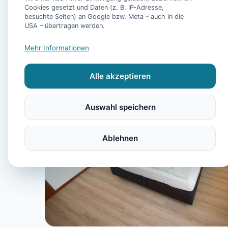
Cookies gesetzt und Daten (z. B. IP-Adresse,
besuchte Seiten) an Google bzw. Meta – auch in die
USA – übertragen werden.
Mehr Informationen
Alle akzeptieren
Auswahl speichern
Ablehnen