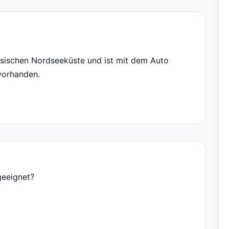
esischen Nordseeküste und ist mit dem Auto
 vorhanden.
geeignet?