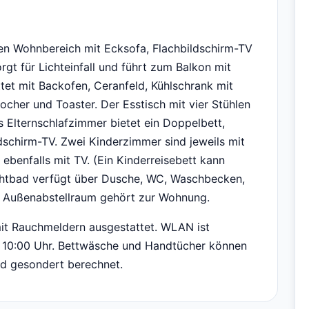
n Wohnbereich mit Ecksofa, Flachbildschirm-TV
t für Lichteinfall und führt zum Balkon mit
et mit Backofen, Ceranfeld, Kühlschrank mit
ocher und Toaster. Der Esstisch mit vier Stühlen
s Elternschlafzimmer bietet ein Doppelbett,
dschirm-TV. Zwei Kinderzimmer sind jeweils mit
ebenfalls mit TV. (Ein Kinderreisebett kann
ichtbad verfügt über Dusche, WC, Waschbecken,
 Außenabstellraum gehört zur Wohnung.
 mit Rauchmeldern ausgestattet. WLAN ist
is 10:00 Uhr. Bettwäsche und Handtücher können
d gesondert berechnet.