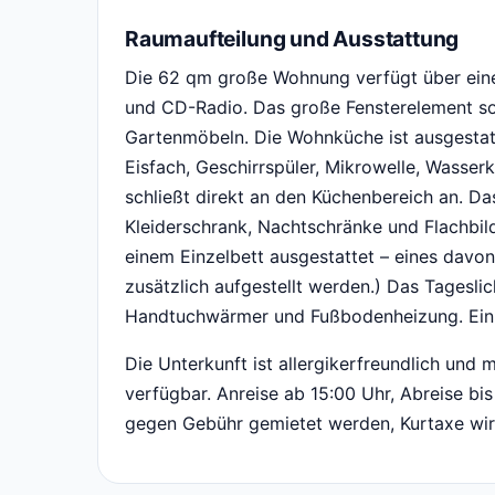
Raumaufteilung und Ausstattung
Die 62 qm große Wohnung verfügt über eine
und CD-Radio. Das große Fensterelement sorg
Gartenmöbeln. Die Wohnküche ist ausgestatt
Eisfach, Geschirrspüler, Mikrowelle, Wasserk
schließt direkt an den Küchenbereich an. Da
Kleiderschrank, Nachtschränke und Flachbil
einem Einzelbett ausgestattet – eines davon 
zusätzlich aufgestellt werden.) Das Tagesl
Handtuchwärmer und Fußbodenheizung. Ein
Die Unterkunft ist allergikerfreundlich und
verfügbar. Anreise ab 15:00 Uhr, Abreise b
gegen Gebühr gemietet werden, Kurtaxe wir