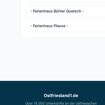
- Ferienhaus Bühler Quetsch -
- Ferienhaus Plesse -
Ostfriesland1.de
Über 16.000 Unterkünfte an der ostfriesischen