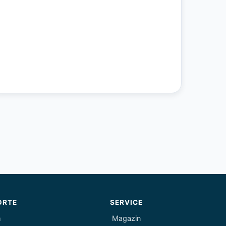
ORTE
SERVICE
m
Magazin