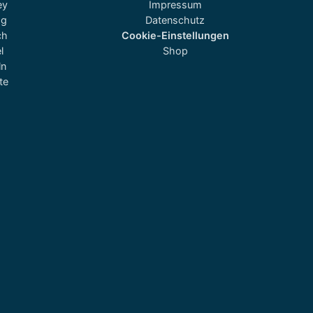
ey
Impressum
og
Datenschutz
ch
Cookie-Einstellungen
l
Shop
ln
te