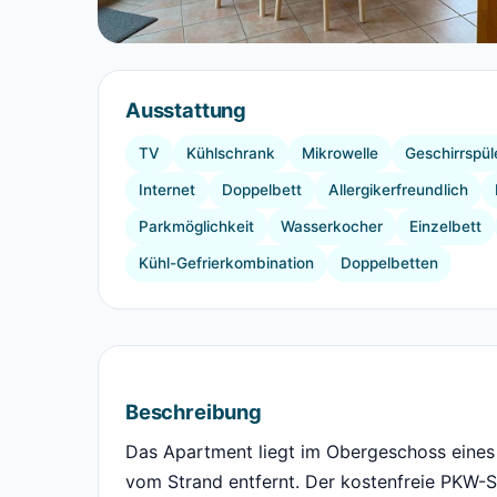
Ausstattung
TV
Kühlschrank
Mikrowelle
Geschirrspül
Internet
Doppelbett
Allergikerfreundlich
Parkmöglichkeit
Wasserkocher
Einzelbett
Kühl-Gefrierkombination
Doppelbetten
Beschreibung
Das Apartment liegt im Obergeschoss eines
vom Strand entfernt. Der kostenfreie PKW-St