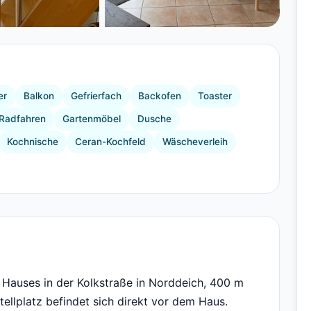
+11 Bilder
er
Balkon
Gefrierfach
Backofen
Toaster
Radfahren
Gartenmöbel
Dusche
Kochnische
Ceran-Kochfeld
Wäscheverleih
 Hauses in der Kolkstraße in Norddeich, 400 m
ellplatz befindet sich direkt vor dem Haus.