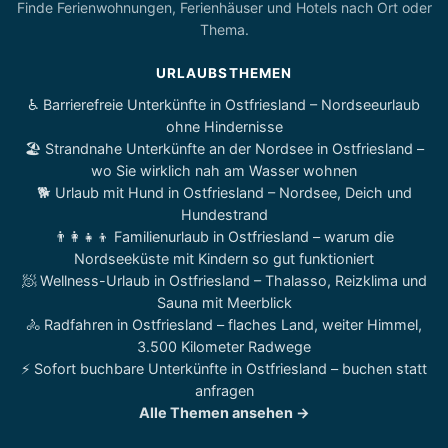
Finde Ferienwohnungen, Ferienhäuser und Hotels nach Ort oder
Thema.
URLAUBSTHEMEN
♿ Barrierefreie Unterkünfte in Ostfriesland – Nordseeurlaub
ohne Hindernisse
🏖️ Strandnahe Unterkünfte an der Nordsee in Ostfriesland –
wo Sie wirklich nah am Wasser wohnen
🐕 Urlaub mit Hund in Ostfriesland – Nordsee, Deich und
Hundestrand
👨‍👩‍👧‍👦 Familienurlaub in Ostfriesland – warum die
Nordseeküste mit Kindern so gut funktioniert
🧖 Wellness-Urlaub in Ostfriesland – Thalasso, Reizklima und
Sauna mit Meerblick
🚴 Radfahren in Ostfriesland – flaches Land, weiter Himmel,
3.500 Kilometer Radwege
⚡ Sofort buchbare Unterkünfte in Ostfriesland – buchen statt
anfragen
Alle Themen ansehen →