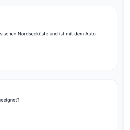
esischen Nordseeküste und ist mit dem Auto
geeignet?