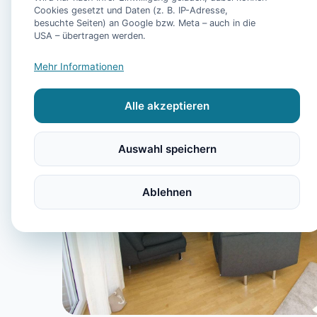
Cookies gesetzt und Daten (z. B. IP-Adresse,
besuchte Seiten) an Google bzw. Meta – auch in die
USA – übertragen werden.
Mehr Informationen
Alle akzeptieren
Auswahl speichern
Ablehnen