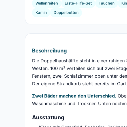
Wellenreiten
Erste-Hilfe-Set
Tauchen
Ki
Kamin
Doppelbetten
Beschreibung
Die Doppelhaushälfte steht in einer ruhigen
Westen. 100 m² verteilen sich auf zwei Eta
Fenstern, zwei Schlafzimmer oben unter dem
Der eigene Strandkorb steht bereits im Gart
Zwei Bäder machen den Unterschied.
Oben
Waschmaschine und Trockner. Unten nochma
Ausstattung