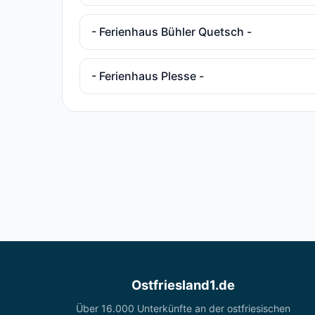
- Ferienhaus Bühler Quetsch -
- Ferienhaus Plesse -
Ostfriesland1.de
Über 16.000 Unterkünfte an der ostfriesischen