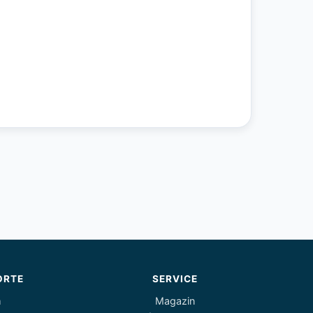
ORTE
SERVICE
m
Magazin