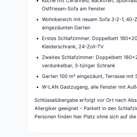
Küche mit Ceranfeld, Backofen, Spülmasc
Ostfriesen-Sofa am Fenster
Wohnbereich mit neuem Sofa 3-2-1, 40-Z
eingezäunten Garten
Erstes Schlafzimmer: Doppelbett 180×200
Kleiderschrank, 24-Zoll-TV
Zweites Schlafzimmer: Doppelbett 180×2
verdunkelbar, 3-türiger Schrank
Garten 100 m² eingezäunt, Terrasse mit S
W-LAN Gastzugang, alle Fenster mit Auße
Schlüsselübergabe erfolgt vor Ort nach Absp
Allergiker geeignet – Parkett in den Schlafz
Personen finden hier Platz ohne sich auf die