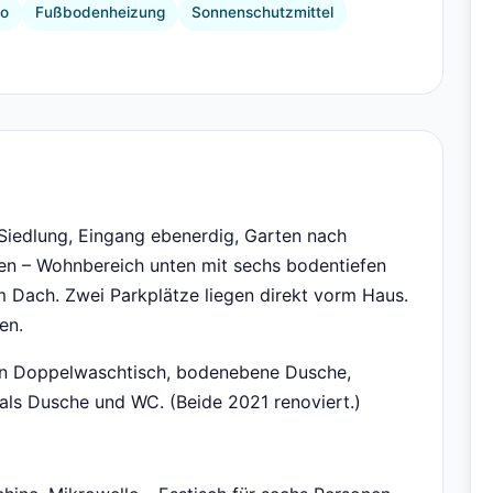
no
Fußbodenheizung
Sonnenschutzmittel
 Siedlung, Eingang ebenerdig, Garten nach
gen – Wohnbereich unten mit sechs bodentiefen
 Dach. Zwei Parkplätze liegen direkt vorm Haus.
en.
 Doppelwaschtisch, bodenebene Dusche,
ls Dusche und WC. (Beide 2021 renoviert.)