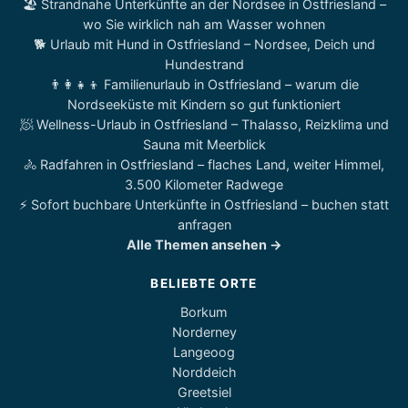
🏖️ Strandnahe Unterkünfte an der Nordsee in Ostfriesland –
wo Sie wirklich nah am Wasser wohnen
🐕 Urlaub mit Hund in Ostfriesland – Nordsee, Deich und
Hundestrand
👨‍👩‍👧‍👦 Familienurlaub in Ostfriesland – warum die
Nordseeküste mit Kindern so gut funktioniert
🧖 Wellness-Urlaub in Ostfriesland – Thalasso, Reizklima und
Sauna mit Meerblick
🚴 Radfahren in Ostfriesland – flaches Land, weiter Himmel,
3.500 Kilometer Radwege
⚡ Sofort buchbare Unterkünfte in Ostfriesland – buchen statt
anfragen
Alle Themen ansehen →
BELIEBTE ORTE
Borkum
Norderney
Langeoog
Norddeich
Greetsiel