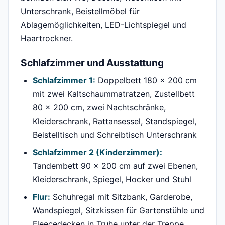
Unterschrank, Beistellmöbel für
Ablagemöglichkeiten, LED-Lichtspiegel und
Haartrockner.
Schlafzimmer und Ausstattung
Schlafzimmer 1:
Doppelbett 180 × 200 cm
mit zwei Kaltschaummatratzen, Zustellbett
80 × 200 cm, zwei Nachtschränke,
Kleiderschrank, Rattansessel, Standspiegel,
Beistelltisch und Schreibtisch Unterschrank
Schlafzimmer 2 (Kinderzimmer):
Tandembett 90 × 200 cm auf zwei Ebenen,
Kleiderschrank, Spiegel, Hocker und Stuhl
Flur:
Schuhregal mit Sitzbank, Garderobe,
Wandspiegel, Sitzkissen für Gartenstühle und
Fleecedecken in Truhe unter der Treppe