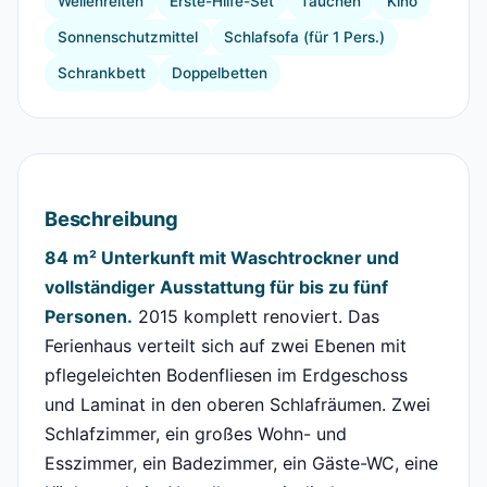
Wellenreiten
Erste-Hilfe-Set
Tauchen
Kino
Sonnenschutzmittel
Schlafsofa (für 1 Pers.)
Schrankbett
Doppelbetten
Beschreibung
84 m² Unterkunft mit Waschtrockner und
vollständiger Ausstattung für bis zu fünf
Personen.
2015 komplett renoviert. Das
Ferienhaus verteilt sich auf zwei Ebenen mit
pflegeleichten Bodenfliesen im Erdgeschoss
und Laminat in den oberen Schlafräumen. Zwei
Schlafzimmer, ein großes Wohn- und
Esszimmer, ein Badezimmer, ein Gäste-WC, eine