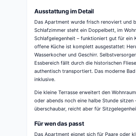
Ausstattung im Detail
Das Apartment wurde frisch renoviert und bi
Schlafzimmer steht ein Doppelbett, im Wohnb
Schlafgelegenheit – funktioniert gut für ein 
offene Küche ist komplett ausgestattet: Her
Wasserkocher und Geschirr. Selbstversorger 
Essbereich fällt durch die historischen Fliese
authentisch transportiert. Das moderne Ba
inklusive.
Die kleine Terrasse erweitert den Wohnraum
oder abends noch eine halbe Stunde sitzen –
überschaubar, reicht aber für Sitzgelegenhe
Für wen das passt
Das Apartment eignet sich für Paare oder kle