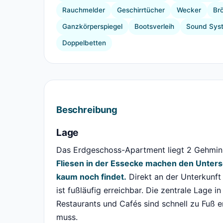
Rauchmelder
Geschirrtücher
Wecker
Br
Ganzkörperspiegel
Bootsverleih
Sound Sys
Doppelbetten
Beschreibung
Lage
Das Erdgeschoss-Apartment liegt 2 Gehmin
Fliesen in der Essecke machen den Untersc
kaum noch findet.
Direkt an der Unterkunft 
ist fußläufig erreichbar. Die zentrale Lage 
Restaurants und Cafés sind schnell zu Fuß e
muss.