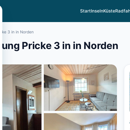
Start
Inseln
Küste
Radfa
ke 3 in in Norden
ng Pricke 3 in in Norden