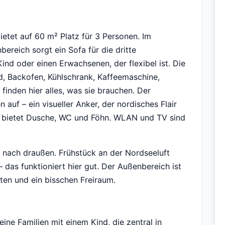
etet auf 60 m² Platz für 3 Personen. Im
ereich sorgt ein Sofa für die dritte
Kind oder einen Erwachsenen, der flexibel ist. Die
d, Backofen, Kühlschrank, Kaffeemaschine,
finden hier alles, was sie brauchen. Der
n auf – ein visueller Anker, der nordisches Flair
d bietet Dusche, WC und Föhn. WLAN und TV sind
 nach draußen. Frühstück an der Nordseeluft
 das funktioniert hier gut. Der Außenbereich ist
iten und ein bisschen Freiraum.
ine Familien mit einem Kind, die zentral in