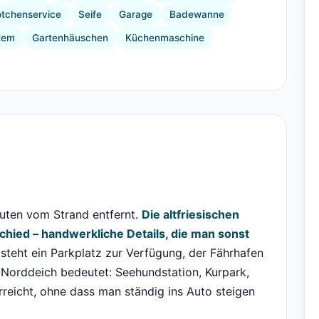
ötchenservice
Seife
Garage
Badewanne
tem
Gartenhäuschen
Küchenmaschine
uten vom Strand entfernt.
Die altfriesischen
hied – handwerkliche Details, die man sonst
steht ein Parkplatz zur Verfügung, der Fährhafen
in Norddeich bedeutet: Seehundstation, Kurpark,
rreicht, ohne dass man ständig ins Auto steigen